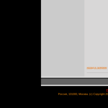
назад в галерею
Р
Россия, 101000, Москва. (c) Copyright