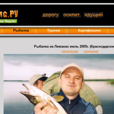
Рыбалка
Туризм
Карпфишинг
Рыбалка на Лиманах июль 2005г. (Краснодарски
предыдущая
следующая