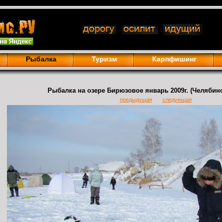
Рыбалка
Туризм
Карпфишинг
Рыбалка на озере Бирюзовое январь 2009г. (Челябинс
предыдущая
следующая