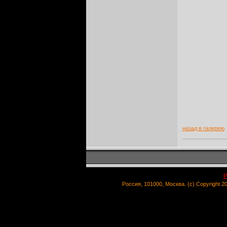
назад в галерею
Р
Россия, 101000, Москва. (c) Copyright