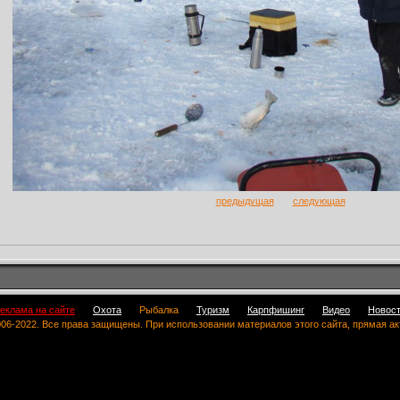
предыдущая
следующая
еклама на сайте
Охота
Рыбалка
Туризм
Карпфишинг
Видео
Новос
 2006-2022. Все права защищены. При использовании материалов этого сайта, прямая а