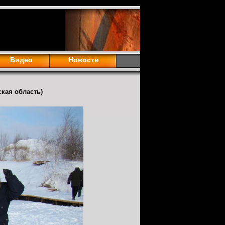
Видео
Новости
кая область)