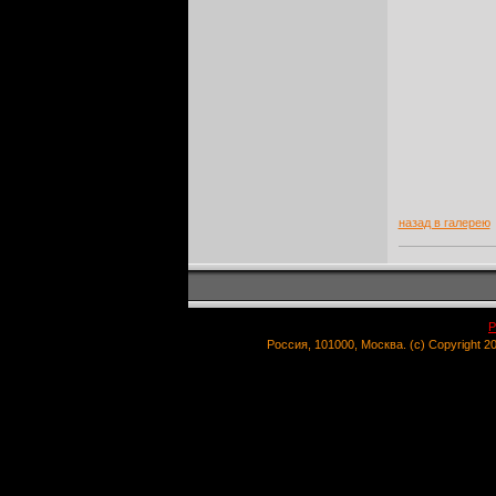
назад в галерею
Р
Россия, 101000, Москва. (c) Copyright