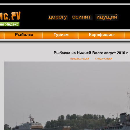
Рыбалка
Туризм
Карпфишинг
Рыбалка на Нижней Волге август 2010 г.
предыдущая
следующая