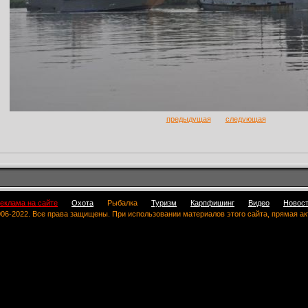
предыдущая
следующая
еклама на сайте
Охота
Рыбалка
Туризм
Карпфишинг
Видео
Новос
 2006-2022. Все права защищены. При использовании материалов этого сайта, прямая а