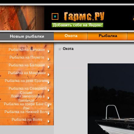
Охота
Рыбалка
Новые рыбалки
Охота
Рыбалка на Балхаше
Рыбалка на Пхукете
Рыбалка на Балхаше
Рыбалка на Маврикии
Рыбалка на реке Ерачимо
Рыбалка на Северной
Сосьве
Ловля змееголова в
Таиланде
Рыбалка на озере Банг Сэм
Лэн
Рыбалка на Нижней Волге
Рыбалка на Волге