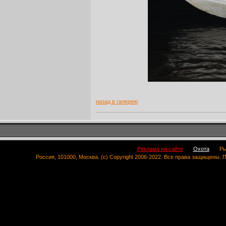
назад в галерею
Реклама на сайте
Охота
Ры
Россия, 101000, Москва. (c) Copyright 2006-2022. Все права защищены.