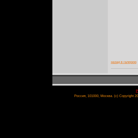
назад в галерею
Р
Россия, 101000, Москва. (c) Copyright