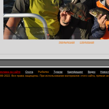
предыдущая
следующая
еклама на сайте
Охота
Рыбалка
Туризм
Карпфишинг
Видео
Новос
 2006-2022. Все права защищены. При использовании материалов этого сайта, прямая а