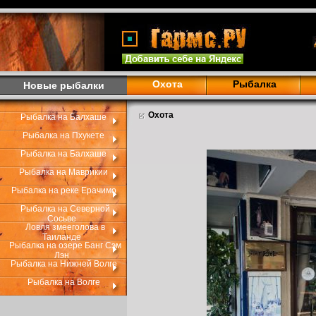
Охота
Рыбалка
Новые рыбалки
Охота
Рыбалка на Балхаше
Рыбалка на Пхукете
Рыбалка на Балхаше
Рыбалка на Маврикии
Рыбалка на реке Ерачимо
Рыбалка на Северной
Сосьве
Ловля змееголова в
Таиланде
Рыбалка на озере Банг Сэм
Лэн
Рыбалка на Нижней Волге
Рыбалка на Волге