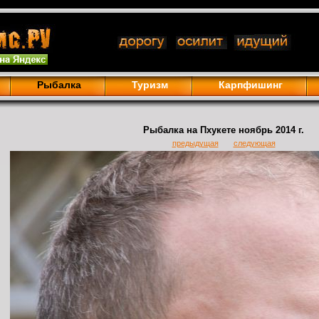
Рыбалка
Туризм
Карпфишинг
Рыбалка на Пхукете ноябрь 2014 г.
предыдущая
следующая