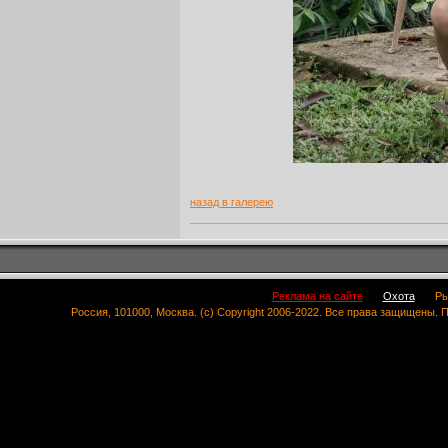
назад в галерею
Реклама на сайте
Охота
Ры
Россия, 101000, Москва. (c) Copyright 2006-2022. Все права защищены.