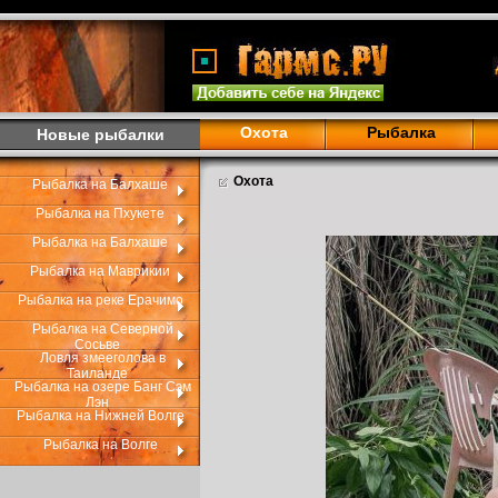
Охота
Рыбалка
Новые рыбалки
Охота
Рыбалка на Балхаше
Рыбалка на Пхукете
Рыбалка на Балхаше
Рыбалка на Маврикии
Рыбалка на реке Ерачимо
Рыбалка на Северной
Сосьве
Ловля змееголова в
Таиланде
Рыбалка на озере Банг Сэм
Лэн
Рыбалка на Нижней Волге
Рыбалка на Волге