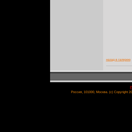
назад в галерею
Р
Россия, 101000, Москва. (c) Copyright