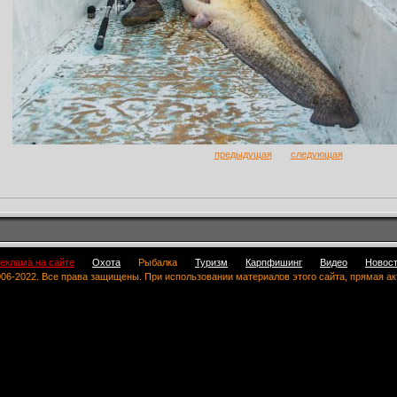
предыдущая
следующая
еклама на сайте
Охота
Рыбалка
Туризм
Карпфишинг
Видео
Новос
 2006-2022. Все права защищены. При использовании материалов этого сайта, прямая а