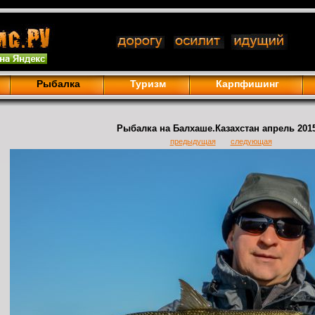
Рыбалка
Туризм
Карпфишинг
Рыбалка на Балхаше.Казахстан апрель 2015
предыдущая
следующая