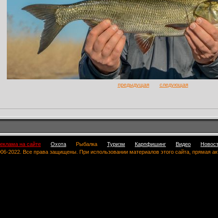
предыдущая
следующая
еклама на сайте
Охота
Рыбалка
Туризм
Карпфишинг
Видео
Новос
 2006-2022. Все права защищены. При использовании материалов этого сайта, прямая а