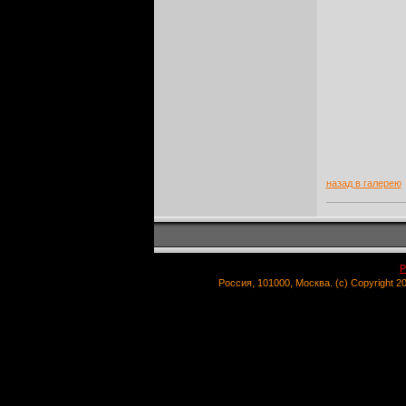
назад в галерею
Р
Россия, 101000, Москва. (c) Copyright