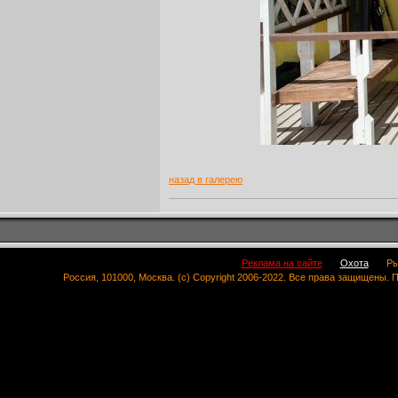
назад в галерею
Реклама на сайте
Охота
Ры
Россия, 101000, Москва. (c) Copyright 2006-2022. Все права защищены.