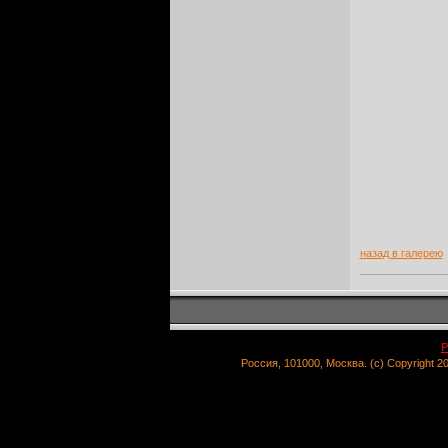
назад в галерею
Р
Россия, 101000, Москва. (c) Copyright