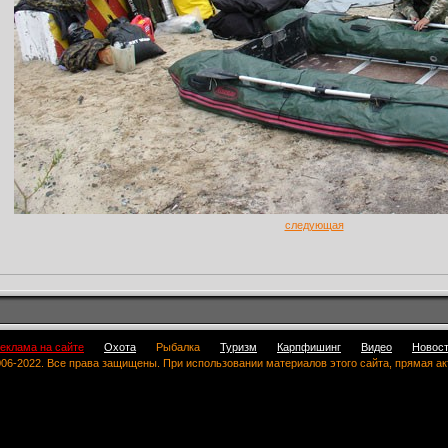
следующая
еклама на сайте
Охота
Рыбалка
Туризм
Карпфишинг
Видео
Новос
 2006-2022. Все права защищены. При использовании материалов этого сайта, прямая а