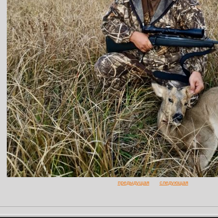
предыдущая
следующая