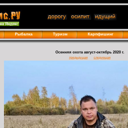
Рыбалка
Туризм
Карпфишинг
Осенняя охота август-октябрь 2020 г.
предыдущая
следующая