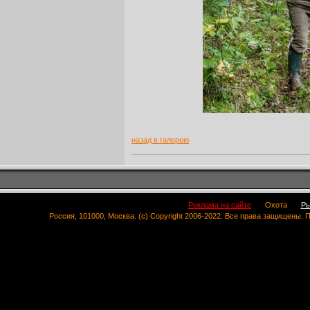
назад в галерею
Реклама на сайте
Охота
Ры
Россия, 101000, Москва. (c) Copyright 2006-2022. Все права защищены.