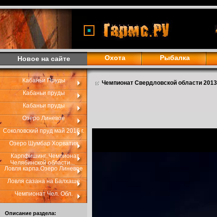
Охота
Рыбалка
Новое на сайте
Кабаньи Пруды
Чемпионат Свердловской области 2013
Кабаньи пруды
Кабаньи пруды
Озеро Линевое
Соколовский пруд май 2016 г.
Озеро Шумбар Хорватия
Карпфишинг..Чемпионат
Челябинской области...
Ловля карпа.Озеро Линевое
Ловля сазана на Балхаше
Чемпионат Чел. Обл.
Описание раздела: