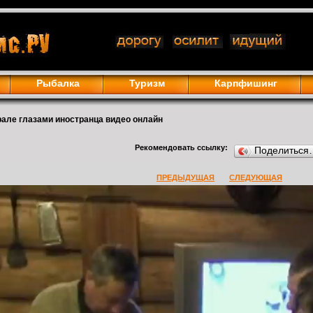
Рыбалка
Туризм
Карпфишинг
рале глазами иностранца видео онлайн
Рекомендовать ссылку:
Поделиться
ПРЕДЫДУЩАЯ
СЛЕДУЮЩАЯ