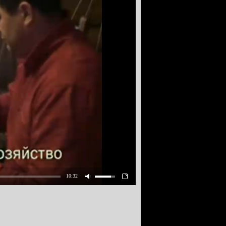
10:32