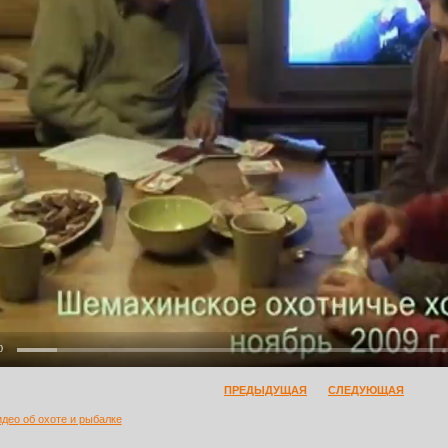
0
ПРЕДЫДУЩАЯ
СЛЕДУЮЩАЯ
идео об охоте и рыбалке