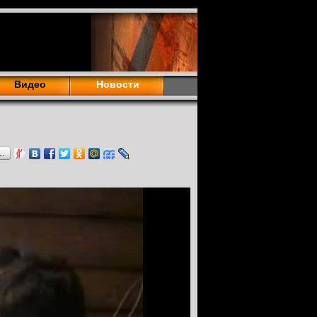
Видео
Новости
…