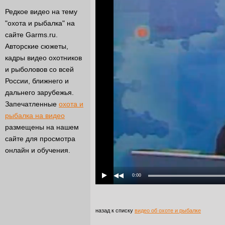
Редкое видео на тему
"охота и рыбалка" на
сайте Garms.ru.
Авторские сюжеты,
кадры видео охотников
и рыболовов со всей
России, ближнего и
дальнего зарубежья.
Запечатленные
охота и
рыбалка на видео
размещены на нашем
сайте для просмотра
онлайн и обучения.
0:00
назад к списку
видео об охоте и рыбалке