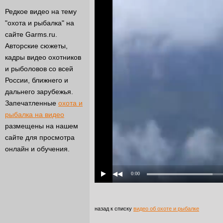
Редкое видео на тему
"охота и рыбалка" на
сайте Garms.ru.
Авторские сюжеты,
кадры видео охотников
и рыболовов со всей
России, ближнего и
дальнего зарубежья.
Запечатленные
охота и
рыбалка на видео
размещены на нашем
сайте для просмотра
онлайн и обучения.
0:00
назад к списку
видео об охоте и рыбалке