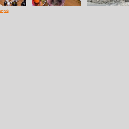
алерей