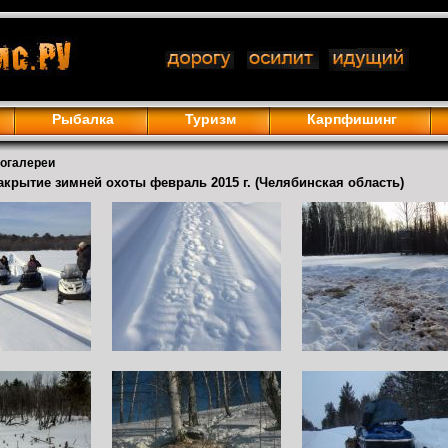
Рыбалка
Туризм
Карпфишинг
тогалереи
акрытие зимней охоты февраль 2015 г. (Челябинская область)