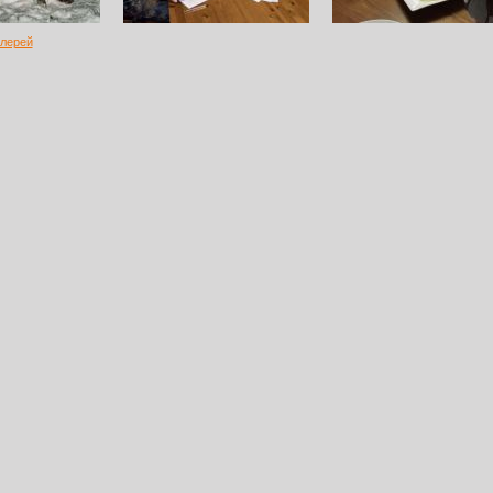
алерей