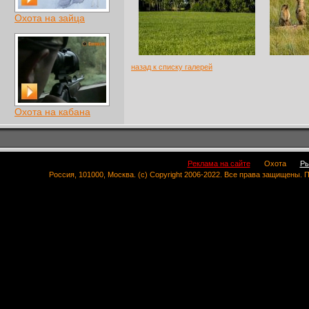
Охота на зайца
назад к списку галерей
Охота на кабана
Реклама на сайте
Охота
Ры
Россия, 101000, Москва. (c) Copyright 2006-2022. Все права защищены.