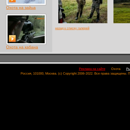
Охота на зайца
назад к списку галерей
Охота на кабана
Реклама на сайте
Охота
Ры
Россия, 101000, Москва. (c) Copyright 2006-2022. Все права защищены.