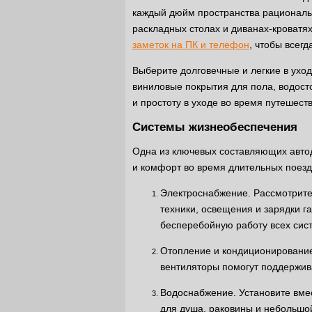
каждый дюйм пространства рациональ
раскладных столах и диванах-кроватя
заметок на ПК и телефон
, чтобы всег
Выберите долговечные и легкие в уход
виниловые покрытия для пола, водост
и простоту в уходе во время путешест
Системы жизнеобеспечения
Одна из ключевых составляющих авт
и комфорт во время длительных поездо
Электроснабжение. Рассмотрите
техники, освещения и зарядки г
бесперебойную работу всех сис
Отопление и кондиционирование
вентиляторы помогут поддержив
Водоснабжение. Установите вмес
для душа, раковины и небольшой