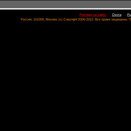
Реклама на сайте
Охота
Ры
Россия, 101000, Москва. (c) Copyright 2006-2022. Все права защищены.