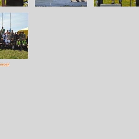
алерей